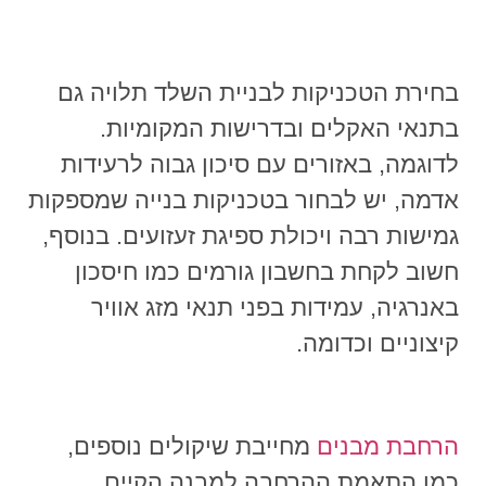
בחירת הטכניקות לבניית השלד תלויה גם
בתנאי האקלים ובדרישות המקומיות.
לדוגמה, באזורים עם סיכון גבוה לרעידות
אדמה, יש לבחור בטכניקות בנייה שמספקות
גמישות רבה ויכולת ספיגת זעזועים. בנוסף,
חשוב לקחת בחשבון גורמים כמו חיסכון
באנרגיה, עמידות בפני תנאי מזג אוויר
קיצוניים וכדומה.
הרחבת
מבנים
מחייבת שיקולים נוספים,
כמו התאמת ההרחבה למבנה הקיים