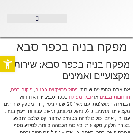
מפקח בניה בכפר סבא
פתח סרגל
מפקח בניה בכפר סבא: שירותים
מקצועיים ואמינים
אם אתם מחפשים שירותי
ניהול פרויקטים בבניה
,
פיקוח בניה
,
הרחבות מבנים
או
קבלן מפתח
בכפר סבא, ירון אדן הוא
הבחירה המושלמת. עם מעל 20 שנות ניסיון, ירון מספק שירותים
מקצועיים ואמינים, כולל ניהול סיכונים, תיאום עבודות וייעוץ בניה.
עם ירון, אתם יכולים להיות בטוחים שהפרויקט שלכם יתבצע
בצורה חלקה, מקצועית ובאיכות הגבוהה ביותר. למידע נוסף
ויצירת קשר, בקרו באתר ירון אדן – ניהול פרויקטים ובניה.