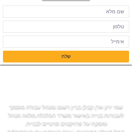
שלח
שמי ירון אדן קבלן בניין רשום ומנהל עבודה מוסמך
לעבודות בנייה באישור משרד הכלכלה.מלווה מנהל
ומפקח על פרויקטים פרטיים לבנייה.
החל משלב התוכניות. עובד בשיתוף עם האדריכלים