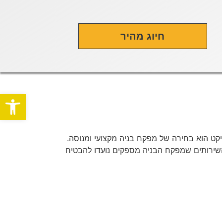
חיוג מהיר
פתח סרגל
קט הוא בחירה של מפקח בניה מקצועי ומנוסה.
השירותים שמפקח הבניה מספקים נועדו להבטיח