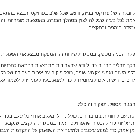
בקרה של פרויקטי בנייה, ודואג שכל שלב בפרויקט יתבצע בהתאם ל
ן אמת לכל בעיה שעלולה לצוץ במהלך הבנייה. באמצעות מומחיותו ו
ידה בזמנים ובתקציב.
קח הבניה מספק. במסגרת שירות זה, המפקח מבצע את הפעולות 
הלך תהליך הבנייה כדי לוודא שהעבודות מתבצעות בהתאם לתכניות 
קבלני משנה ואנשי מקצוע שונים, כולל פיקוח על איכות העבודה של כל
מדים בדרישות איכות מחמירות, כדי למנוע בעיות עתידיות ולשמור על 
ניה מספק. תפקיד זה כולל:
ת עם לוחות זמנים ברורים, כולל ניהול ומעקב אחרי כל שלב בפרויק
קרת עלויות כדי להבטיח שהפרויקט יעמוד במסגרת התקציב שנקבע.
 בזמן אמת, כדי למנוע עיכובים ולמזער את השפעתן על התקדמות העבו