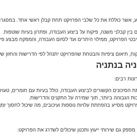
, אשר כוללת את כל שלבי הפרויקט תחת קבלן ראשי אחד. במסגר
ום בין קבלני משנה, פיקוח על ביצוע העבודה, ופתרון בעיות שוטפות.
בטי הפרויקט, ממילוי היתרים ועד לסיום העבודה, והמפקח מבצע פ
וח, תיאום ציפיות והבטחת שהפרויקט יתנהל לפי הדרישות והחזון של
יה בנתניה
נות רבים:
 הסיכונים הקשורים לביצוע העבודה, כולל בעיות עם חומרים, טעויות 
 הגבוהה ביותר, תוך שמירה על התקנים והדרישות.
הפרויקט מסייע בהפחתת עלויות נוספות ועיכובים, מה שיכול לחסוך זמ
מספק גם שירותי ייעוץ ותכנון שיכולים לשדרג את הפרויקט: