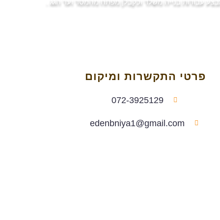
בצע עבודות בנייה משלד וכקבלן מפתח מהמסד ועד הגג .
פרטי התקשרות ומיקום
072-3925129
edenbniya1@gmail.com