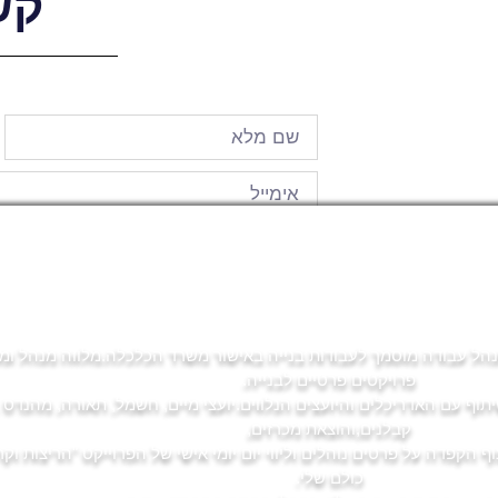
קש
 ומנהל עבודה מוסמך לעבודות בנייה באישור משרד הכלכלה.מלווה מנהל ו
פרויקטים פרטיים לבנייה.
וף עם האדריכלים והיועצים הנלווים.יועצי מיים, חשמל, תאורה, מהנדס 
קבלנים,והוצאת מכרזים,
ף הקפדה על פרטים נוהלים וליווי יום יומי אישי של הפרוייקט "הריצות ו
כולם שלי.