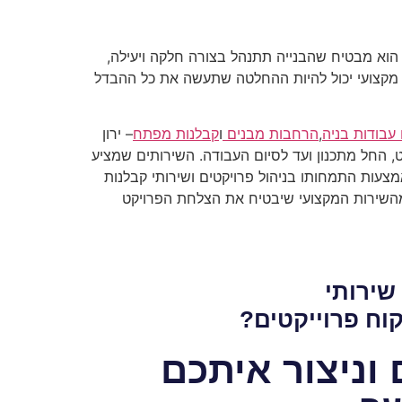
 הוא מבטיח שהבנייה תתנהל בצורה חלקה ויעילה,
ה מקצועי יכול להיות ההחלטה שתעשה את כל ההבדל
 עבודות בניה
,
הרחבות מבנים
ו
קבלנות מפתח
– ירון
ט, החל מתכנון ועד לסיום העבודה. השירותים שמציע
אמצעות התמחותו בניהול פרויקטים ושירותי קבלנות
ו מהשירות המקצועי שיבטיח את הצלחת הפרויקט
שירותי
קוח פרוייקטים?
וניצור איתכם